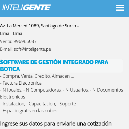
Datos De Contacto
Av. La Merced 1089, Santiago de Surco -
Lima - Lima
Venta:
996966037
E-mail:
soft@inteligente.pe
SOFTWARE DE GESTIÓN INTEGRADO PARA
BOTICA
- Compra, Venta, Credito, Almacen ...
- Factura Electronica
- N locales, - N Computadoras, - N Usuarios, - N Documentos
Electronicos
- Instalacion, - Capacitacion, - Soporte
- Espacio gratis en las nubes
Ingrese sus datos para enviarle una cotización