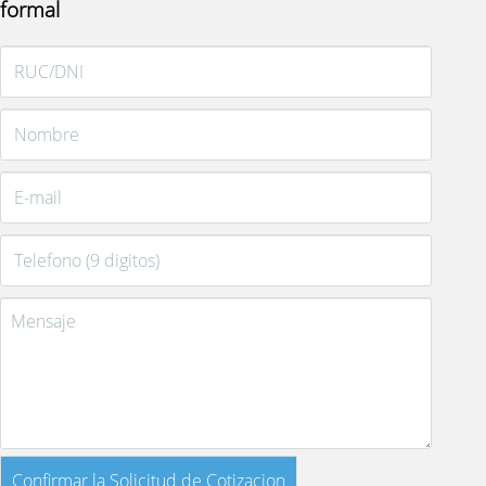
formal
Confirmar la Solicitud de Cotizacion