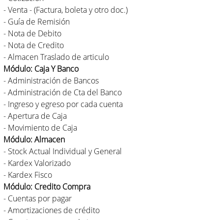
- Venta - (Factura, boleta y otro doc.)
- Guía de Remisión
- Nota de Debito
- Nota de Credito
- Almacen Traslado de articulo
Módulo: Caja Y Banco
- Administración de Bancos
- Administración de Cta del Banco
- Ingreso y egreso por cada cuenta
- Apertura de Caja
- Movimiento de Caja
Módulo: Almacen
- Stock Actual Individual y General
- Kardex Valorizado
- Kardex Fisco
Módulo: Credito Compra
- Cuentas por pagar
- Amortizaciones de crédito