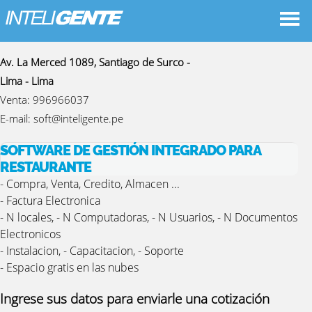
Datos De Contacto
Av. La Merced 1089, Santiago de Surco -
Lima - Lima
Venta:
996966037
E-mail:
soft@inteligente.pe
SOFTWARE DE GESTIÓN INTEGRADO PARA
RESTAURANTE
- Compra, Venta, Credito, Almacen ...
- Factura Electronica
- N locales, - N Computadoras, - N Usuarios, - N Documentos
Electronicos
- Instalacion, - Capacitacion, - Soporte
- Espacio gratis en las nubes
Ingrese sus datos para enviarle una cotización