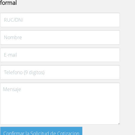
formal
Confirmar la Solicitud de Cotizacion