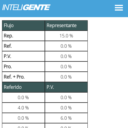
Cuadro de Comisiones
Flujo
Representante
Rep.
15.0 %
Ref.
0.0 %
P.V.
0.0 %
Pro.
0.0 %
Ref. + Pro.
0.0 %
Referido
P.V.
0.0 %
0.0 %
4.0 %
0.0 %
0.0 %
6.0 %