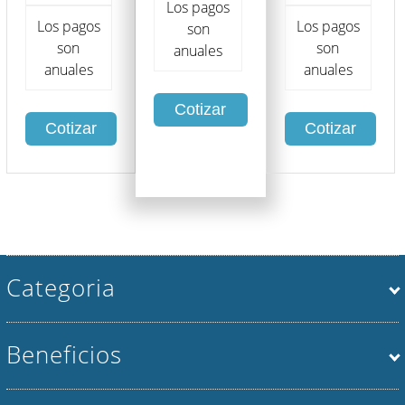
Los pagos
Los pagos
Los pagos
son
son
son
anuales
anuales
anuales
Cotizar
Cotizar
Cotizar
Categoria
Beneficios