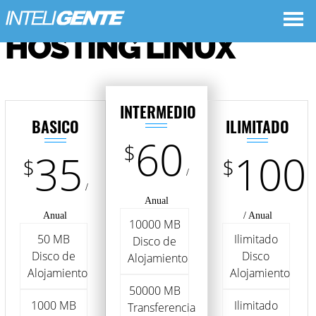
HOSTING LINUX
INTERMEDIO
BASICO
ILIMITADO
60
$
35
100
$
$
/
/
Anual
Anual
/ Anual
10000 MB
50 MB
Ilimitado
Disco de
Disco de
Disco
Alojamiento
Alojamiento
Alojamiento
50000 MB
1000 MB
Ilimitado
Transferencia