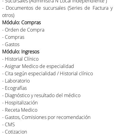
- Sucursales (Administra N Local independiente )
- Documentos de sucursales (Series de Factura y
otros)
Módulo: Compras
- Orden de Compra
- Compras
- Gastos
Módulo: Ingresos
- Historial Clínico
- Asignar Medico de especialidad
- Cita según especialidad / Historial clínico
- Laboratorio
- Ecografías
- Diagnóstico y resultado del médico
- Hospitalización
- Receta Medico
- Gastos, Comisiones por recomendación
- CMS
- Cotizacion