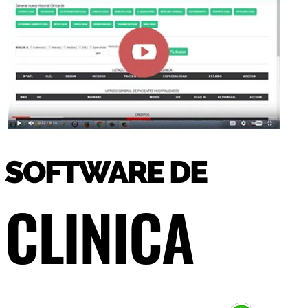
SOFTWARE DE
CLINICA